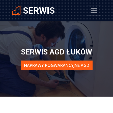
SERWIS
SERWIS AGD ŁUKÓW
NAPRAWY POGWARANCYJNE AGD