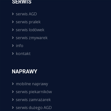
SERWIS
serwis AGD
serwis pralek
serwis lodówek
serwis zmywarek
info
kontakt
NAPRAWY
mobilne naprawy
serwis piekarników
serwis zamrażarek
serwis dużego AGD