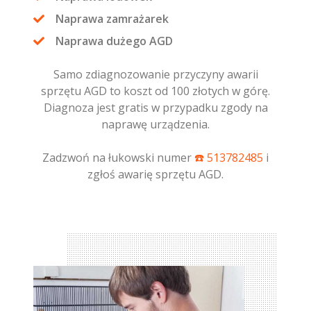
Naprawa zamrażarek
Naprawa dużego AGD
Samo zdiagnozowanie przyczyny awarii
sprzętu AGD to koszt od 100 złotych w górę.
Diagnoza jest gratis w przypadku zgody na
naprawę urządzenia.
Zadzwoń na łukowski numer
☎️ 513782485
i
zgłoś awarię sprzętu AGD.