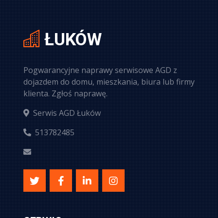
ŁUKÓW
Pogwarancyjne naprawy serwisowe AGD z
dojazdem do domu, mieszkania, biura lub firmy
klienta. Zgłoś naprawę.
Serwis AGD Łuków
513782485