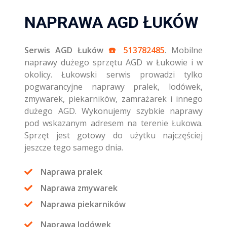
NAPRAWA AGD ŁUKÓW
Serwis AGD Łuków
☎️ 513782485
. Mobilne
naprawy dużego sprzętu AGD w Łukowie i w
okolicy. Łukowski serwis prowadzi tylko
pogwarancyjne naprawy pralek, lodówek,
zmywarek, piekarników, zamrażarek i innego
dużego AGD. Wykonujemy szybkie naprawy
pod wskazanym adresem na terenie Łukowa.
Sprzęt jest gotowy do użytku najczęściej
jeszcze tego samego dnia.
Naprawa pralek
Naprawa zmywarek
Naprawa piekarników
Naprawa lodówek