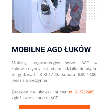
MOBILNE AGD ŁUKÓW
Mobilny, pogwarancyjny serwis AGD w
Łukowie czynny jest od poniedziałku do piątku
w godzinach 8.00-17.00, sobota 8.00-14.00,
niedziela nieczynne.
Zadzwoń na łukowski numer
☎️ 513782485
i
zgłoś awarię sprzętu AGD.